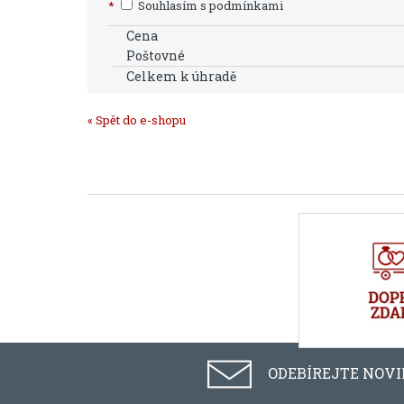
*
Souhlasím s podmínkami
Cena
Poštovné
Celkem k úhradě
« Spět do e-shopu
ODEBÍREJTE NOV