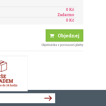
0 Kč
Zadarmo
0 Kč
Objednej
Objednávka s povinností platby