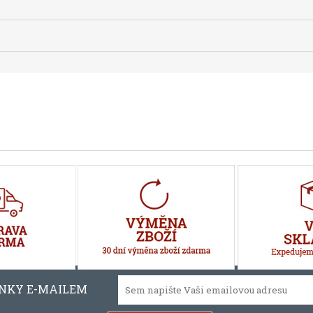
INKY E-MAILEM