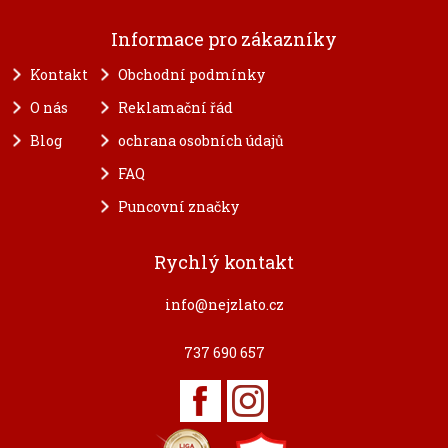
Informace pro zákazníky
Kontakt
Obchodní podmínky
O nás
Reklamační řád
Blog
ochrana osobních údajů
FAQ
Puncovní značky
Rychlý kontakt
info@nejzlato.cz
737 690 657