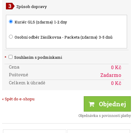
Způsob dopravy
Kuriér GLS (zdarma)
1-2 dny
Osobní odběr Zásilkovna - Packeta (zdarma)
3-5 dnů
*
Souhlasím s podmínkami
Cena
0 Kč
Poštovné
Zadarmo
Celkem k úhradě
0 Kč
« Spět do e-shopu
Objednej
Objednávka s povinností platby