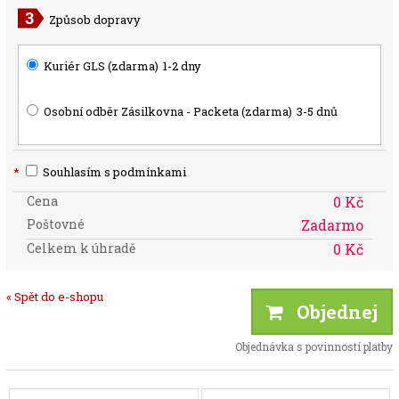
Způsob dopravy
Kuriér GLS (zdarma)
1-2 dny
Osobní odběr Zásilkovna - Packeta (zdarma)
3-5 dnů
*
Souhlasím s podmínkami
Cena
0 Kč
Poštovné
Zadarmo
Celkem k úhradě
0 Kč
« Spět do e-shopu
Objednej
Objednávka s povinností platby