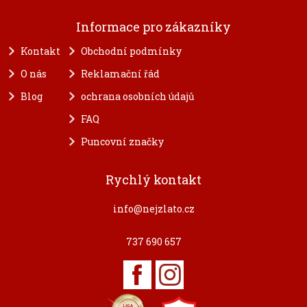
Informace pro zákazníky
Kontakt
Obchodní podmínky
O nás
Reklamační řád
Blog
ochrana osobních údajů
FAQ
Puncovní značky
Rychlý kontakt
info@nejzlato.cz
737 690 657