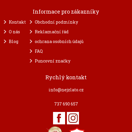
Informace pro zákazníky
Kontakt
Obchodní podmínky
O nás
Reklamační řád
Blog
ochrana osobních údajů
FAQ
Puncovní značky
Rychlý kontakt
info@nejzlato.cz
737 690 657