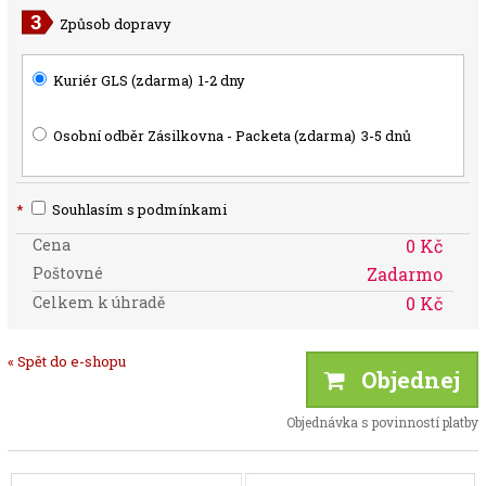
Způsob dopravy
Kuriér GLS (zdarma)
1-2 dny
Osobní odběr Zásilkovna - Packeta (zdarma)
3-5 dnů
*
Souhlasím s podmínkami
Cena
0 Kč
Poštovné
Zadarmo
Celkem k úhradě
0 Kč
« Spět do e-shopu
Objednej
Objednávka s povinností platby