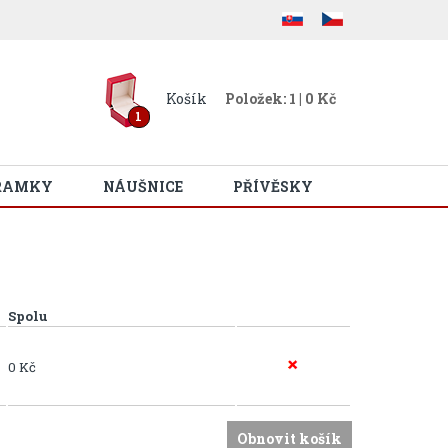
Košík
Položek: 1 | 0 Kč
1
RAMKY
NÁUŠNICE
PŘÍVĚSKY
Spolu
0 Kč