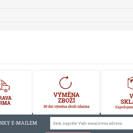
INKY E-MAILEM