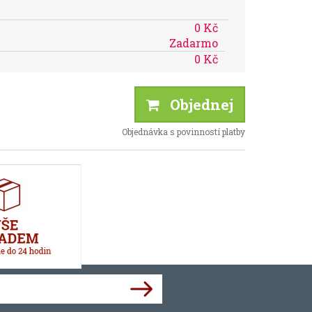
0 Kč
Zadarmo
0 Kč
Objednej
Objednávka s povinností platby