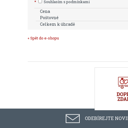
*
Souhlasím s podmínkami
Cena
Poštovné
Celkem k úhradě
« Spět do e-shopu
ODEBÍREJTE NOV