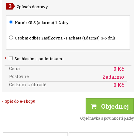
Způsob dopravy
Kuriér GLS (zdarma)
1-2 dny
Osobní odběr Zásilkovna - Packeta (zdarma)
3-5 dnů
*
Souhlasím s podmínkami
Cena
0 Kč
Poštovné
Zadarmo
Celkem k úhradě
0 Kč
« Spět do e-shopu
Objednej
Objednávka s povinností platby