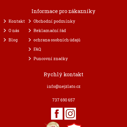
Informace pro zákazníky
Kontakt
Obchodní podmínky
O nás
Reklamační řád
Blog
ochrana osobních údajů
FAQ
Puncovní značky
Rychlý kontakt
info@nejzlato.cz
737 690 657