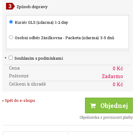
Způsob dopravy
Kuriér GLS (zdarma)
1-2 dny
Osobní odběr Zásilkovna - Packeta (zdarma)
3-5 dnů
*
Souhlasím s podmínkami
Cena
0 Kč
Poštovné
Zadarmo
Celkem k úhradě
0 Kč
« Spět do e-shopu
Objednej
Objednávka s povinností platby