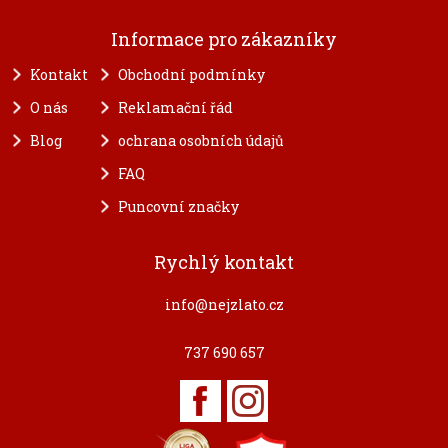
Informace pro zákazníky
Kontakt
Obchodní podmínky
O nás
Reklamační řád
Blog
ochrana osobních údajů
FAQ
Puncovní značky
Rychlý kontakt
info@nejzlato.cz
737 690 657