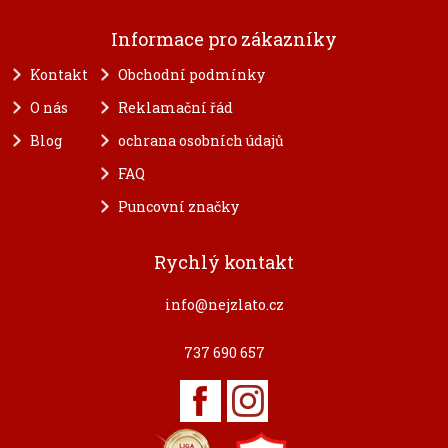
Informace pro zákazníky
Kontakt
Obchodní podmínky
O nás
Reklamační řád
Blog
ochrana osobních údajů
FAQ
Puncovní značky
Rychlý kontakt
info@nejzlato.cz
737 690 657