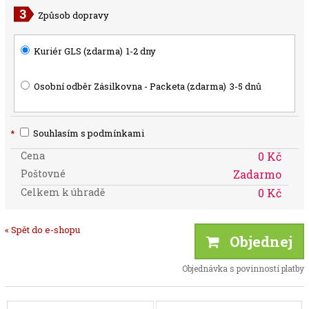
Způsob dopravy
Kuriér GLS (zdarma)
1-2 dny
Osobní odběr Zásilkovna - Packeta (zdarma)
3-5 dnů
*
Souhlasím s podmínkami
Cena
0 Kč
Poštovné
Zadarmo
Celkem k úhradě
0 Kč
« Spět do e-shopu
Objednej
Objednávka s povinností platby