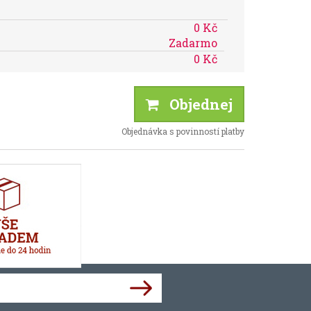
0 Kč
Zadarmo
0 Kč
Objednej
Objednávka s povinností platby