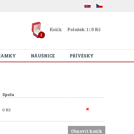
Košík
Položek: 1 | 0 Kč
1
RAMKY
NÁUŠNICE
PŘÍVĚSKY
Spolu
0 Kč