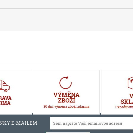
INKY E-MAILEM