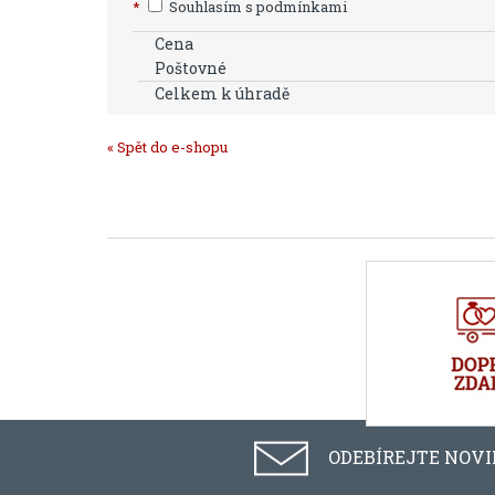
*
Souhlasím s podmínkami
Cena
Poštovné
Celkem k úhradě
« Spět do e-shopu
ODEBÍREJTE NOV