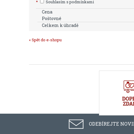
*
Souhlasím s podmínkami
Cena
Poštovné
Celkem k úhradě
« Spět do e-shopu
ODEBÍREJTE NOV