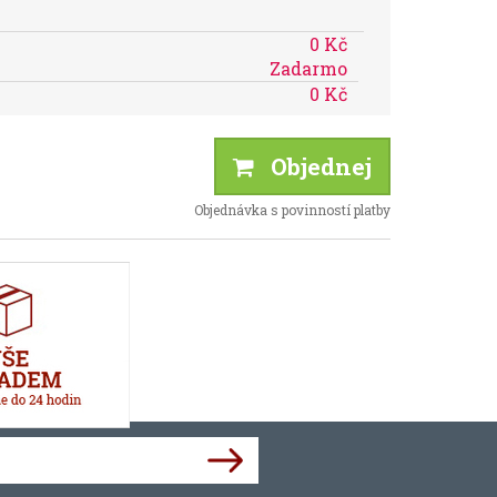
0 Kč
Zadarmo
0 Kč
Objednej
Objednávka s povinností platby