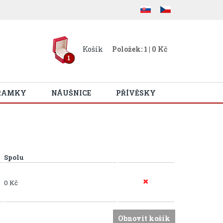
Košík
Položek: 1 | 0 Kč
1
RAMKY
NÁUŠNICE
PŘÍVĚSKY
Spolu
0 Kč