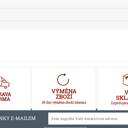
INKY E-MAILEM