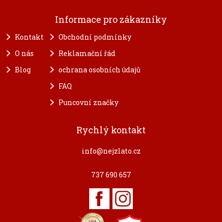
Informace pro zákazníky
Kontakt
Obchodní podmínky
O nás
Reklamační řád
Blog
ochrana osobních údajů
FAQ
Puncovní značky
Rychlý kontakt
info@nejzlato.cz
737 690 657