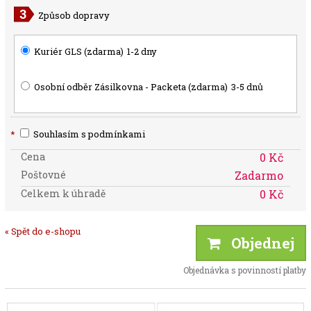
Způsob dopravy
Kuriér GLS (zdarma)
1-2 dny
Osobní odběr Zásilkovna - Packeta (zdarma)
3-5 dnů
*
Souhlasím s podmínkami
Cena
0 Kč
Poštovné
Zadarmo
Celkem k úhradě
0 Kč
« Spět do e-shopu
Objednej
Objednávka s povinností platby