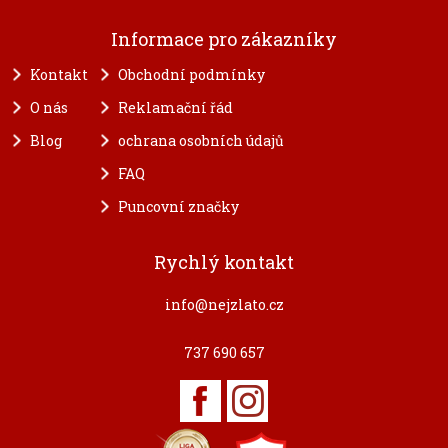
Informace pro zákazníky
Kontakt
Obchodní podmínky
O nás
Reklamační řád
Blog
ochrana osobních údajů
FAQ
Puncovní značky
Rychlý kontakt
info@nejzlato.cz
737 690 657