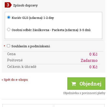
Způsob dopravy
Kuriér GLS (zdarma)
1-2 dny
Osobní odběr Zásilkovna - Packeta (zdarma)
3-5 dnů
*
Souhlasím s podmínkami
Cena
0 Kč
Poštovné
Zadarmo
Celkem k úhradě
0 Kč
« Spět do e-shopu
Objednej
Objednávka s povinností platby