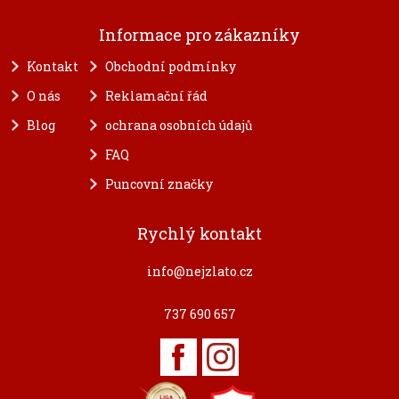
Informace pro zákazníky
Kontakt
Obchodní podmínky
O nás
Reklamační řád
Blog
ochrana osobních údajů
FAQ
Puncovní značky
Rychlý kontakt
info@nejzlato.cz
737 690 657