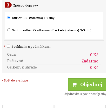
Způsob dopravy
Kuriér GLS (zdarma)
1-2 dny
Osobní odběr Zásilkovna - Packeta (zdarma)
3-5 dnů
*
Souhlasím s podmínkami
Cena
0 Kč
Poštovné
Zadarmo
Celkem k úhradě
0 Kč
« Spět do e-shopu
Objednej
Objednávka s povinností platby