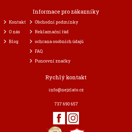
Informace pro zákazníky
Kontakt
Obchodní podmínky
O nás
Reklamační řád
Blog
ochrana osobních údajů
FAQ
Puncovní značky
Rychlý kontakt
info@nejzlato.cz
737 690 657