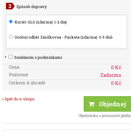
Způsob dopravy
Kuriér GLS (zdarma)
1-2 dny
Osobní odběr Zásilkovna - Packeta (zdarma)
3-5 dnů
*
Souhlasím s podmínkami
Cena
0 Kč
Poštovné
Zadarmo
Celkem k úhradě
0 Kč
« Spět do e-shopu
Objednej
Objednávka s povinností platby