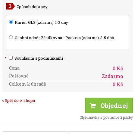
Způsob dopravy
Kuriér GLS (zdarma)
1-2 dny
Osobní odběr Zásilkovna - Packeta (zdarma)
3-5 dnů
*
Souhlasím s podmínkami
Cena
0 Kč
Poštovné
Zadarmo
Celkem k úhradě
0 Kč
« Spět do e-shopu
Objednej
Objednávka s povinností platby