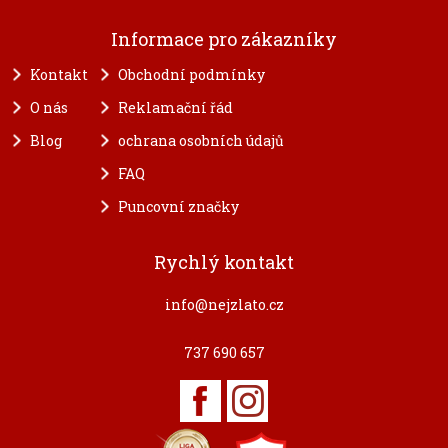
Informace pro zákazníky
Kontakt
Obchodní podmínky
O nás
Reklamační řád
Blog
ochrana osobních údajů
FAQ
Puncovní značky
Rychlý kontakt
info@nejzlato.cz
737 690 657