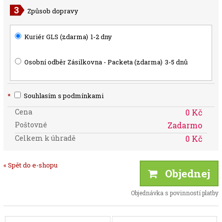
Způsob dopravy
Kuriér GLS (zdarma)
1-2 dny
Osobní odběr Zásilkovna - Packeta (zdarma)
3-5 dnů
*
Souhlasím s podmínkami
Cena
0 Kč
Poštovné
Zadarmo
Celkem k úhradě
0 Kč
« Spět do e-shopu
Objednej
Objednávka s povinností platby