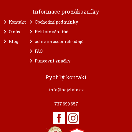
Informace pro zákazníky
Kontakt
Obchodní podmínky
O nás
Reklamační řád
Blog
ochrana osobních údajů
FAQ
Puncovní značky
Rychlý kontakt
info@nejzlato.cz
737 690 657