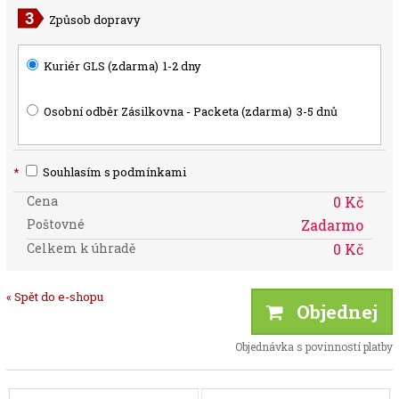
Způsob dopravy
Kuriér GLS (zdarma)
1-2 dny
Osobní odběr Zásilkovna - Packeta (zdarma)
3-5 dnů
*
Souhlasím s podmínkami
Cena
0 Kč
Poštovné
Zadarmo
Celkem k úhradě
0 Kč
« Spět do e-shopu
Objednej
Objednávka s povinností platby