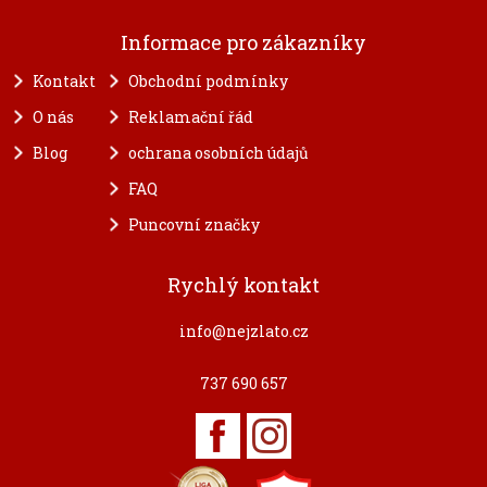
Informace pro zákazníky
Kontakt
Obchodní podmínky
O nás
Reklamační řád
Blog
ochrana osobních údajů
FAQ
Puncovní značky
Rychlý kontakt
info@nejzlato.cz
737 690 657