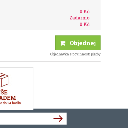
0 Kč
Zadarmo
0 Kč
Objednej
Objednávka s povinností platby