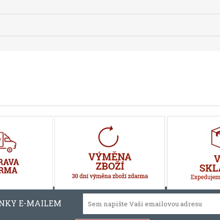
INKY E-MAILEM