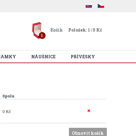
Košík
Položek: 1 | 0 Kč
1
RAMKY
NÁUŠNICE
PŘÍVĚSKY
Spolu
0 Kč