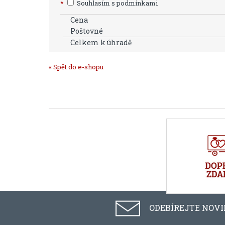
*
Souhlasím s podmínkami
Cena
Poštovné
Celkem k úhradě
« Spět do e-shopu
ODEBÍREJTE NOV