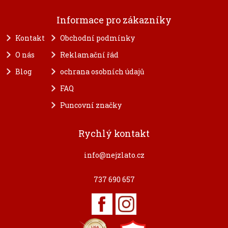
Informace pro zákazníky
Kontakt
Obchodní podmínky
O nás
Reklamační řád
Blog
ochrana osobních údajů
FAQ
Puncovní značky
Rychlý kontakt
info@nejzlato.cz
737 690 657