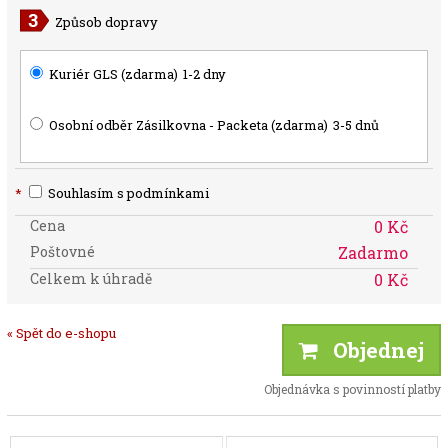
Způsob dopravy
Kuriér GLS (zdarma)
1-2 dny
Osobní odběr Zásilkovna - Packeta (zdarma)
3-5 dnů
*
Souhlasím s podmínkami
Cena
0 Kč
Poštovné
Zadarmo
Celkem k úhradě
0 Kč
« Spět do e-shopu
Objednej
Objednávka s povinností platby