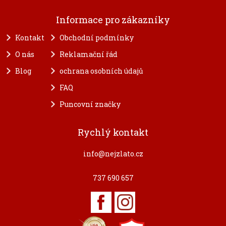
Informace pro zákazníky
Kontakt
Obchodní podmínky
O nás
Reklamační řád
Blog
ochrana osobních údajů
FAQ
Puncovní značky
Rychlý kontakt
info@nejzlato.cz
737 690 657