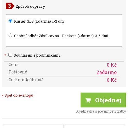
Způsob dopravy
Kuriér GLS (zdarma)
1-2 dny
Osobní odběr Zásilkovna - Packeta (zdarma)
3-5 dnů
*
Souhlasím s podmínkami
Cena
0 Kč
Poštovné
Zadarmo
Celkem k úhradě
0 Kč
« Spět do e-shopu
Objednej
Objednávka s povinností platby