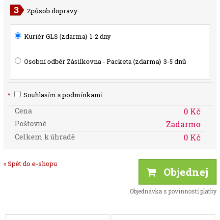
Způsob dopravy
Kuriér GLS (zdarma)
1-2 dny
Osobní odběr Zásilkovna - Packeta (zdarma)
3-5 dnů
*
Souhlasím s podmínkami
Cena
0 Kč
Poštovné
Zadarmo
Celkem k úhradě
0 Kč
« Spět do e-shopu
Objednej
Objednávka s povinností platby