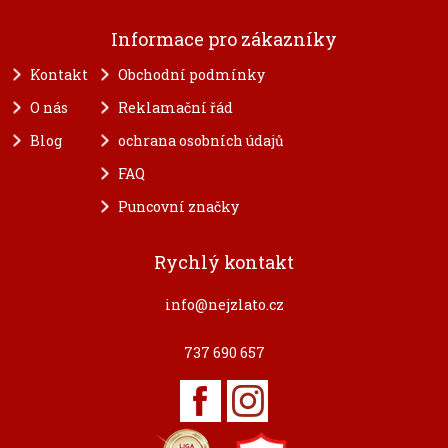
Informace pro zákazníky
Kontakt
Obchodní podmínky
O nás
Reklamační řád
Blog
ochrana osobních údajů
FAQ
Puncovní značky
Rychlý kontakt
info@nejzlato.cz
737 690 657