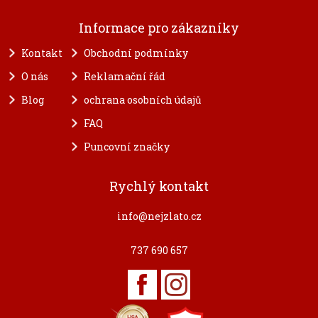
Informace pro zákazníky
Kontakt
Obchodní podmínky
O nás
Reklamační řád
Blog
ochrana osobních údajů
FAQ
Puncovní značky
Rychlý kontakt
info@nejzlato.cz
737 690 657