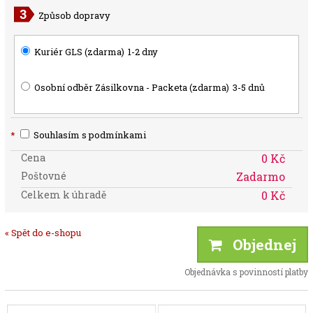
Způsob dopravy
Kuriér GLS (zdarma)
1-2 dny
Osobní odběr Zásilkovna - Packeta (zdarma)
3-5 dnů
*
Souhlasím s podmínkami
Cena
0 Kč
Poštovné
Zadarmo
Celkem k úhradě
0 Kč
« Spět do e-shopu
Objednej
Objednávka s povinností platby