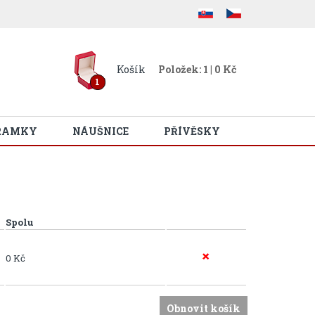
Košík
Položek: 1 | 0 Kč
1
RAMKY
NÁUŠNICE
PŘÍVĚSKY
Spolu
0 Kč