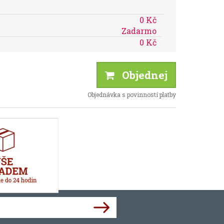
0 Kč
Zadarmo
0 Kč
Objednej
Objednávka s povinností platby