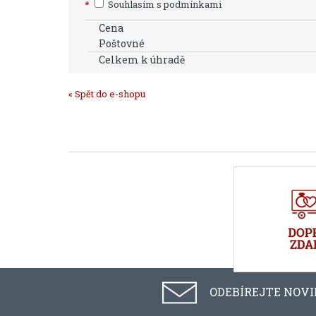
*
Souhlasím s podmínkami
Cena
Poštovné
Celkem k úhradě
« Spět do e-shopu
ODEBÍREJTE NOV