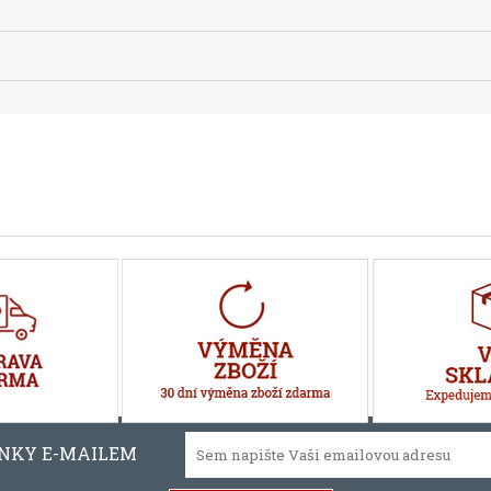
INKY E-MAILEM