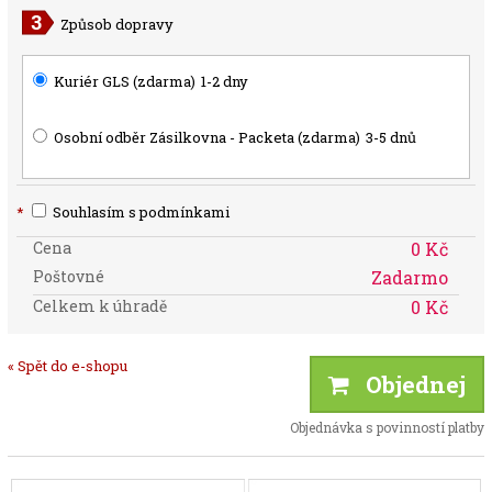
Způsob dopravy
Kuriér GLS (zdarma)
1-2 dny
Osobní odběr Zásilkovna - Packeta (zdarma)
3-5 dnů
*
Souhlasím s podmínkami
Cena
0 Kč
Poštovné
Zadarmo
Celkem k úhradě
0 Kč
« Spět do e-shopu
Objednej
Objednávka s povinností platby