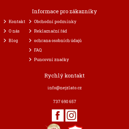
Informace pro zákazníky
Kontakt
Obchodní podmínky
O nás
Reklamační řád
Blog
ochrana osobních údajů
FAQ
Puncovní značky
Rychlý kontakt
info@nejzlato.cz
737 690 657