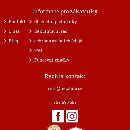
Informace pro zákazníky
Kontakt
Obchodní podmínky
O nás
Reklamační řád
Blog
ochrana osobních údajů
FAQ
Puncovní značky
Rychlý kontakt
info@nejzlato.cz
737 690 657