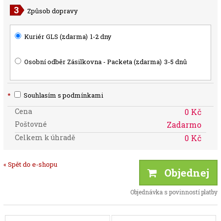
Způsob dopravy
Kuriér GLS (zdarma)
1-2 dny
Osobní odběr Zásilkovna - Packeta (zdarma)
3-5 dnů
*
Souhlasím s podmínkami
Cena
0 Kč
Poštovné
Zadarmo
Celkem k úhradě
0 Kč
« Spět do e-shopu
Objednej
Objednávka s povinností platby