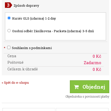
Způsob dopravy
Kuriér GLS (zdarma)
1-2 dny
Osobní odběr Zásilkovna - Packeta (zdarma)
3-5 dnů
*
Souhlasím s podmínkami
Cena
0 Kč
Poštovné
Zadarmo
Celkem k úhradě
0 Kč
« Spět do e-shopu
Objednej
Objednávka s povinností platby