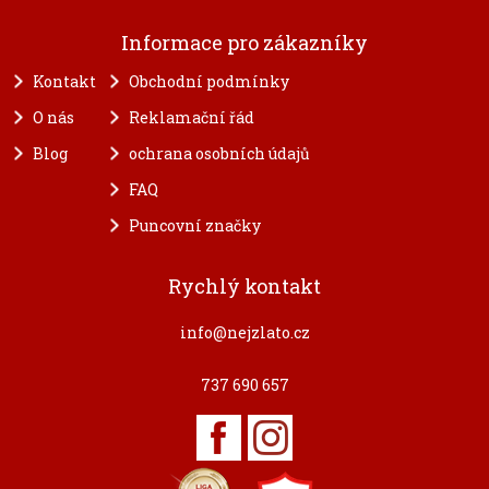
Informace pro zákazníky
Kontakt
Obchodní podmínky
O nás
Reklamační řád
Blog
ochrana osobních údajů
FAQ
Puncovní značky
Rychlý kontakt
info@nejzlato.cz
737 690 657