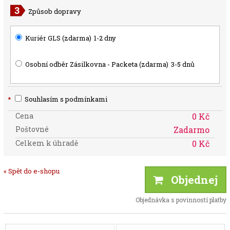
Způsob dopravy
Kuriér GLS (zdarma)
1-2 dny
Osobní odběr Zásilkovna - Packeta (zdarma)
3-5 dnů
*
Souhlasím s podmínkami
Cena
0 Kč
Poštovné
Zadarmo
Celkem k úhradě
0 Kč
« Spět do e-shopu
Objednej
Objednávka s povinností platby