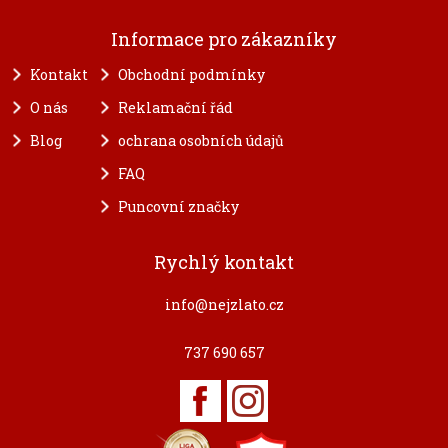
Informace pro zákazníky
Kontakt
Obchodní podmínky
O nás
Reklamační řád
Blog
ochrana osobních údajů
FAQ
Puncovní značky
Rychlý kontakt
info@nejzlato.cz
737 690 657