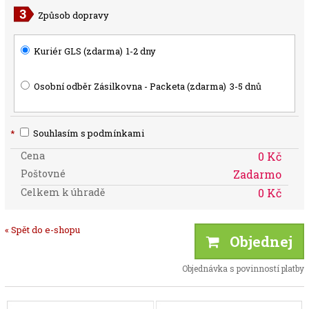
Způsob dopravy
Kuriér GLS (zdarma)
1-2 dny
Osobní odběr Zásilkovna - Packeta (zdarma)
3-5 dnů
*
Souhlasím s podmínkami
Cena
0 Kč
Poštovné
Zadarmo
Celkem k úhradě
0 Kč
« Spět do e-shopu
Objednej
Objednávka s povinností platby