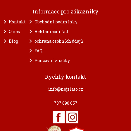
Informace pro zákazníky
Kontakt
Obchodní podmínky
O nás
Reklamační řád
Blog
ochrana osobních údajů
FAQ
Puncovní značky
Rychlý kontakt
info@nejzlato.cz
737 690 657