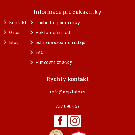
Informace pro zákazníky
Kontakt
Obchodní podmínky
O nás
Reklamační řád
Blog
ochrana osobních údajů
FAQ
Puncovní značky
Rychlý kontakt
info@nejzlato.cz
737 690 657