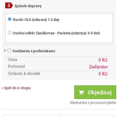
Způsob dopravy
Kuriér GLS (zdarma)
1-2 dny
Osobní odběr Zásilkovna - Packeta (zdarma)
3-5 dnů
*
Souhlasím s podmínkami
Cena
0 Kč
Poštovné
Zadarmo
Celkem k úhradě
0 Kč
« Spět do e-shopu
Objednej
Objednávka s povinností platby