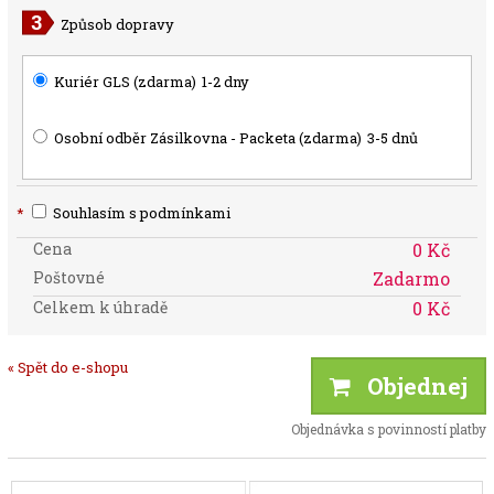
Způsob dopravy
Kuriér GLS (zdarma)
1-2 dny
Osobní odběr Zásilkovna - Packeta (zdarma)
3-5 dnů
*
Souhlasím s podmínkami
Cena
0 Kč
Poštovné
Zadarmo
Celkem k úhradě
0 Kč
« Spět do e-shopu
Objednej
Objednávka s povinností platby