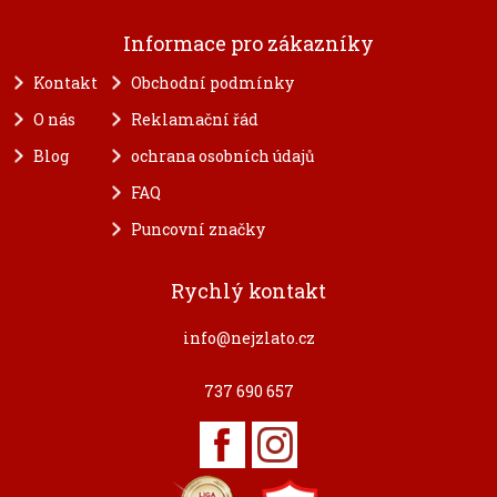
Informace pro zákazníky
Kontakt
Obchodní podmínky
O nás
Reklamační řád
Blog
ochrana osobních údajů
FAQ
Puncovní značky
Rychlý kontakt
info@nejzlato.cz
737 690 657