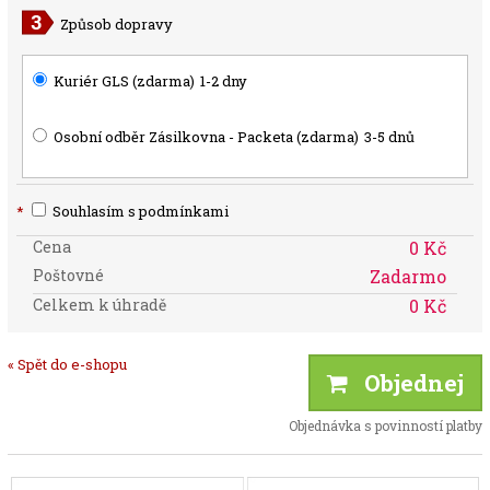
Způsob dopravy
Kuriér GLS (zdarma)
1-2 dny
Osobní odběr Zásilkovna - Packeta (zdarma)
3-5 dnů
*
Souhlasím s podmínkami
Cena
0 Kč
Poštovné
Zadarmo
Celkem k úhradě
0 Kč
« Spět do e-shopu
Objednej
Objednávka s povinností platby