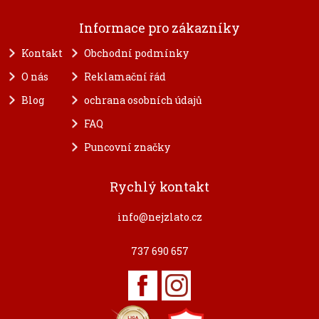
Informace pro zákazníky
Kontakt
Obchodní podmínky
O nás
Reklamační řád
Blog
ochrana osobních údajů
FAQ
Puncovní značky
Rychlý kontakt
info@nejzlato.cz
737 690 657