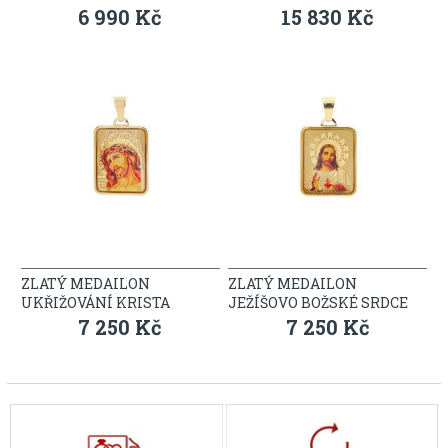
6 990 Kč
15 830 Kč
ZLATÝ MEDAILON
ZLATÝ MEDAILON
UKŘIŽOVÁNÍ KRISTA
JEŽÍŠOVO BOŽSKÉ SRDCE
7 250 Kč
7 250 Kč