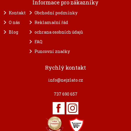
Informace pro zákazníky
Kontakt
Obchodní podmínky
O nás
Reklamační řád
Blog
ochrana osobních údajů
FAQ
Puncovní značky
Rychlý kontakt
info@nejzlato.cz
737 690 657