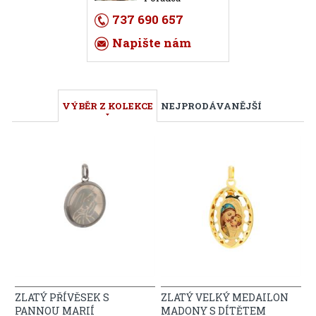
737 690 657
Napište nám
VÝBĚR Z KOLEKCE
NEJPRODÁVANĚJŠÍ
ZLATÝ PŘÍVĚSEK S
ZLATÝ VELKÝ MEDAILON
PANNOU MARIÍ
MADONY S DÍTĚTEM