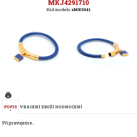
Zpět
MKJ4291710
Kód modelu:
sMK0041
POPIS
VRÁCENÍ ZBOŽÍ
HODNOCENÍ
Připravujeme...