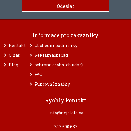
Informace pro zákazníky
Kontakt
Obchodní podmínky
O nás
Reklamační řád
Blog
ochrana osobních údajů
FAQ
Puncovní značky
Rychlý kontakt
info@nejzlato.cz
737 690 657