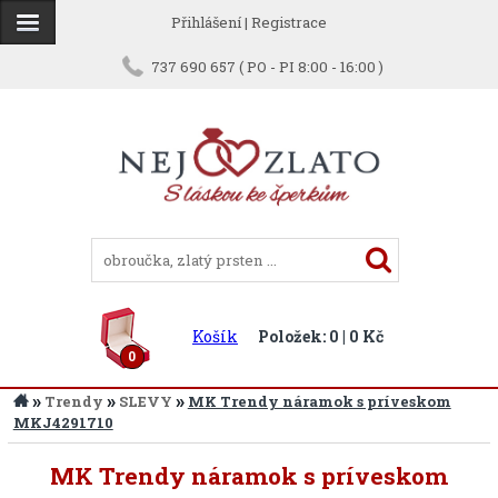
Přihlášení
|
Registrace
737 690 657 ( PO - PI 8:00 - 16:00 )
Košík
Položek: 0 | 0 Kč
0
»
»
»
Trendy
SLEVY
MK Trendy náramok s príveskom
MKJ4291710
MK Trendy náramok s príveskom