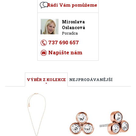
Rádi Vám pomůžeme
Miroslava
Oslancová
Poradca
737 690 657
Napište nám
VÝBĚR Z KOLEKCE
NEJPRODÁVANĚJŠÍ