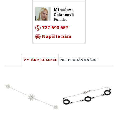
Miroslava
Oslancová
Poradca
737 690 657
Napište nám
VÝBĚR Z KOLEKCE
NEJPRODÁVANĚJŠÍ