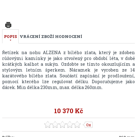
POPIS
VRÁCENÍ ZBOŽÍ
HODNOCENÍ
Řetízek na nohu ALZENA z bílého zlata, který je zdoben
růžovými kamínky je jako stvořený pro období léta, v době
krátkých kalhot a sukýn. Ozdobte se tímto okouzlujícím a
stylovým letním šperkem. Náramek je vyroben ze 14
karátového bílého zlata. Součástí zapínání je prodloužení,
pomocí kterého lze regulovat délku. Doporučujeme jako
dárek. Min délka 230mm, max. délka 260mm.
10 370 Kč
0x