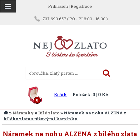
Přihlášení
|
Registrace
737 690 657 ( PO - PI 8:00 - 16:00 )
Košík
Položek: 0 | 0 Kč
0
»
»
»
Náramky
Bílé zlato
Náramek na nohu ALZENA z
bílého zlata s růžovými kamínky
Náramek na nohu ALZENA z bílého zlata