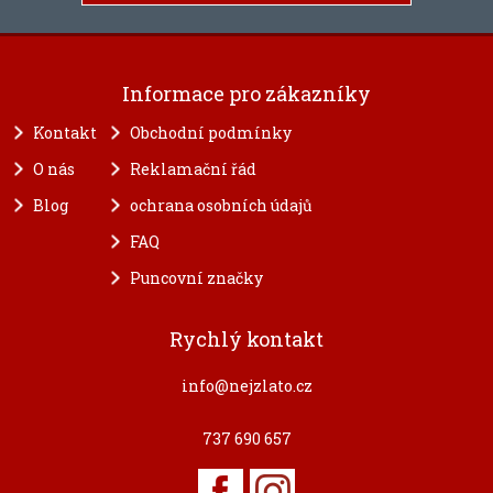
Informace pro zákazníky
Kontakt
Obchodní podmínky
O nás
Reklamační řád
Blog
ochrana osobních údajů
FAQ
Puncovní značky
Rychlý kontakt
info@nejzlato.cz
737 690 657