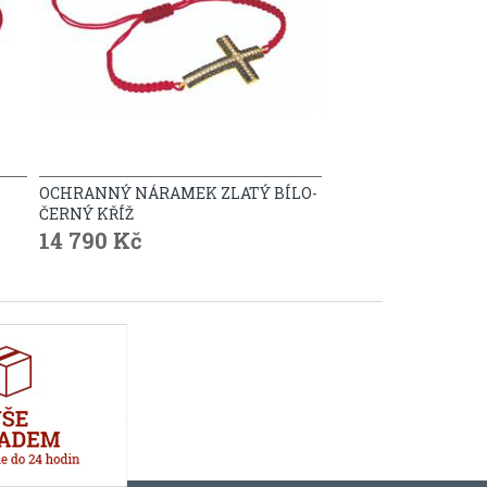
OCHRANNÝ NÁRAMEK ZLATÝ BÍLO-
ČERNÝ KŘÍŽ
14 790 Kč