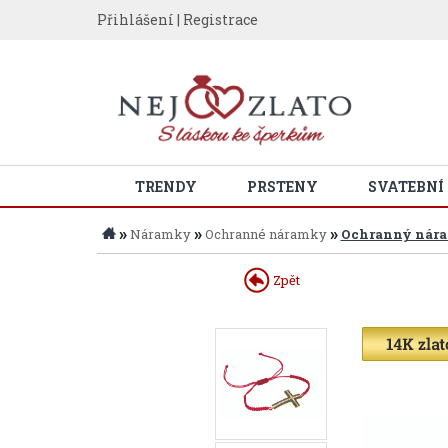
Přihlášení
|
Registrace
TRENDY
PRSTENY
SVATEBNÍ
»
»
»
Náramky
Ochranné náramky
Ochranný náram
Zpět