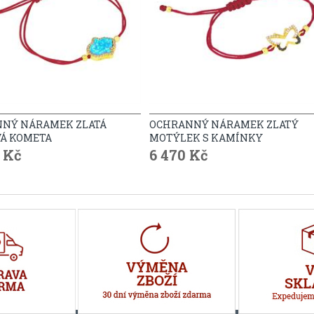
NÝ NÁRAMEK ZLATÁ
OCHRANNÝ NÁRAMEK ZLATÝ
Á KOMETA
MOTÝLEK S KAMÍNKY
0 Kč
6 470 Kč