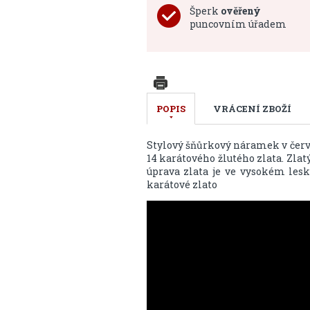
Šperk
ověřený
puncovním úřadem
POPIS
VRÁCENÍ ZBOŽÍ
Stylový šňůrkový náramek v červ
14 karátového žlutého zlata. Zla
úprava zlata je ve vysokém lesk
karátové zlato