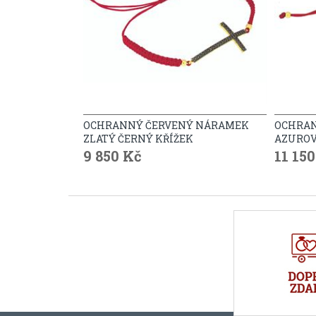
OCHRANNÝ ČERVENÝ NÁRAMEK
OCHRAN
ZLATÝ ČERNÝ KŘÍŽEK
AZUROV
9 850 Kč
11 15