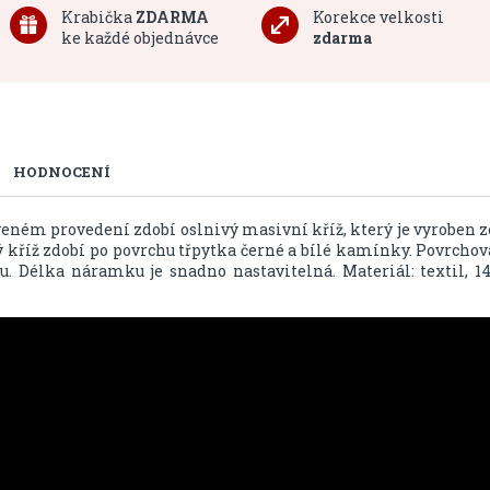
Krabička
ZDARMA
Korekce velkosti
ke každé objednávce
zdarma
HODNOCENÍ
eném provedení zdobí oslnivý masivní kříž, který je vyroben z
tý kříž zdobí po povrchu třpytka černé a bílé kamínky. Povrchov
u. Délka náramku je snadno nastavitelná. Materiál: textil, 14