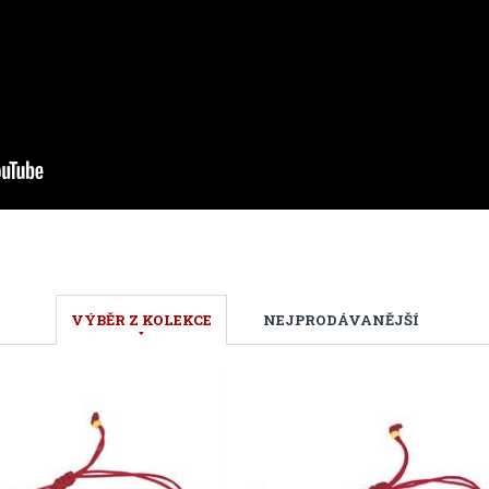
VÝBĚR Z KOLEKCE
NEJPRODÁVANĚJŠÍ