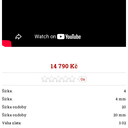
14 790 Kč
0x
Šírka:
4
Šírka:
4 mm
Šírka ozdoby:
20
Šírka ozdoby:
20 mm
Váha zlata:
3.02