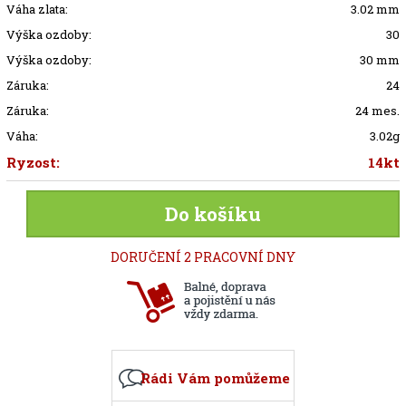
Váha zlata:
3.02 mm
Výška ozdoby:
30
Výška ozdoby:
30 mm
Záruka:
24
Záruka:
24 mes.
Váha:
3.02g
Ryzost:
14kt
Do košíku
DORUČENÍ 2 PRACOVNÍ DNY
Rádi Vám pomůžeme