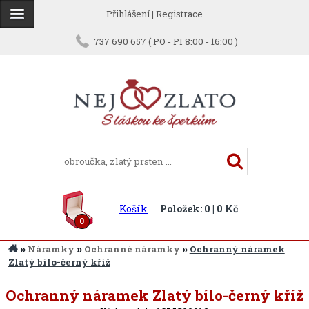
Přihlášení
|
Registrace
737 690 657 ( PO - PI 8:00 - 16:00 )
Košík
Položek: 0 | 0 Kč
0
»
»
»
Náramky
Ochranné náramky
Ochranný náramek
Zlatý bílo-černý kříž
Ochranný náramek Zlatý bílo-černý kříž
Zpět