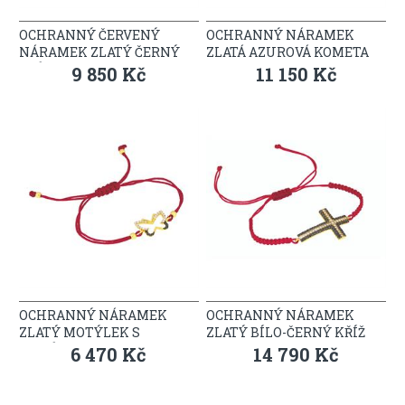
OCHRANNÝ ČERVENÝ
OCHRANNÝ NÁRAMEK
NÁRAMEK ZLATÝ ČERNÝ
ZLATÁ AZUROVÁ KOMETA
KŘÍŽEK
9 850 Kč
11 150 Kč
OCHRANNÝ NÁRAMEK
OCHRANNÝ NÁRAMEK
ZLATÝ MOTÝLEK S
ZLATÝ BÍLO-ČERNÝ KŘÍŽ
KAMÍNKY
6 470 Kč
14 790 Kč