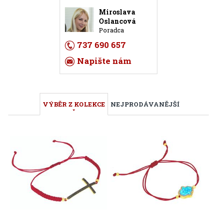
Miroslava
Oslancová
Poradca
737 690 657
Napište nám
VÝBĚR Z KOLEKCE
NEJPRODÁVANĚJŠÍ