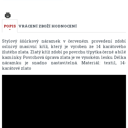
POPIS
VRÁCENÍ ZBOŽÍ
HODNOCENÍ
Stylový šňůrkový náramek v červeném provedení zdobí
oslnivý masivní kříž, který je vyroben ze 14 karátového
žlutého zlata. Zlatý kříž zdobí po povrchu třpytka černé a bílé
kamínky. Povrchová úprava zlata je ve vysokém lesku. Délka
náramku je snadno nastavitelná. Materiál: textil, 14-
karátové zlato