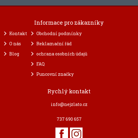
Informace pro zákazníky
Kontakt
Obchodní podmínky
O nás
Reklamační řád
Blog
ochrana osobních údajů
FAQ
Puncovní značky
Rychlý kontakt
info@nejzlato.cz
737 690 657