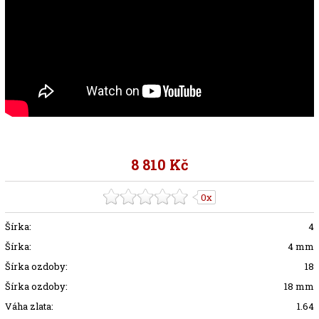
8 810 Kč
0x
Šírka:
4
Šírka:
4 mm
Šírka ozdoby:
18
Šírka ozdoby:
18 mm
Váha zlata:
1.64