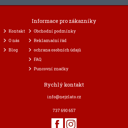
Informace pro zákazníky
Kontakt
Obchodní podmínky
O nás
Reklamační řád
Blog
ochrana osobních údajů
FAQ
Puncovní značky
Rychlý kontakt
info@nejzlato.cz
737 690 657