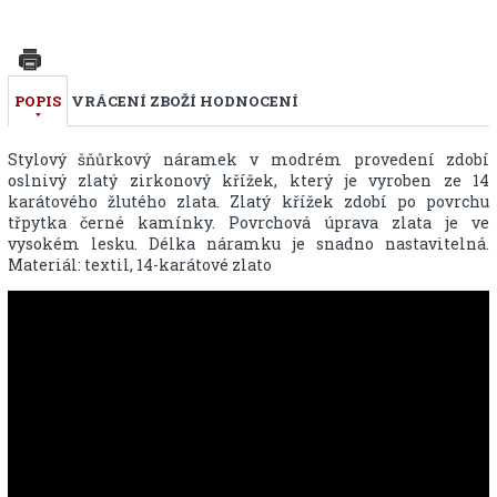
POPIS
VRÁCENÍ ZBOŽÍ
HODNOCENÍ
Stylový šňůrkový náramek v modrém provedení zdobí
oslnivý zlatý zirkonový křížek, který je vyroben ze 14
karátového žlutého zlata. Zlatý křížek zdobí po povrchu
třpytka černé kamínky. Povrchová úprava zlata je ve
vysokém lesku. Délka náramku je snadno nastavitelná.
Materiál: textil, 14-karátové zlato