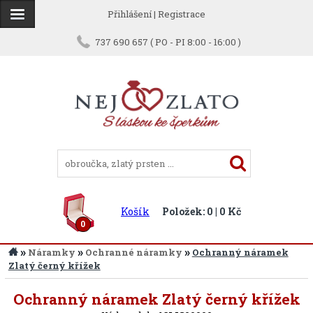
Přihlášení
|
Registrace
737 690 657 ( PO - PI 8:00 - 16:00 )
Košík
Položek: 0 | 0 Kč
0
»
»
»
Náramky
Ochranné náramky
Ochranný náramek
Zlatý černý křížek
Ochranný náramek Zlatý černý křížek
Zpět