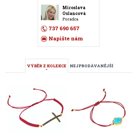
Miroslava
Oslancová
Poradca
737 690 657
Napište nám
VÝBĚR Z KOLEKCE
NEJPRODÁVANĚJŠÍ