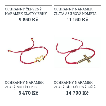
OCHRANNÝ ČERVENÝ
OCHRANNÝ NÁRAMEK
NÁRAMEK ZLATÝ ČERNÝ
ZLATÁ AZUROVÁ KOMETA
KŘÍŽEK
9 850 Kč
11 150 Kč
OCHRANNÝ NÁRAMEK
OCHRANNÝ NÁRAMEK
ZLATÝ MOTÝLEK S
ZLATÝ BÍLO-ČERNÝ KŘÍŽ
KAMÍNKY
6 470 Kč
14 790 Kč