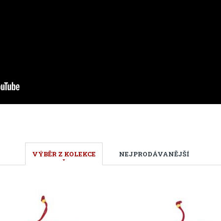
VÝBĚR Z KOLEKCE
NEJPRODÁVANĚJŠÍ