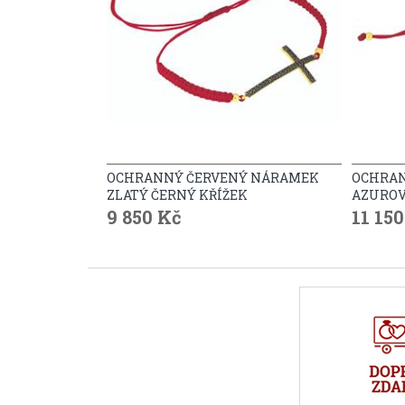
OCHRANNÝ ČERVENÝ NÁRAMEK
OCHRAN
ZLATÝ ČERNÝ KŘÍŽEK
AZUROV
9 850 Kč
11 15