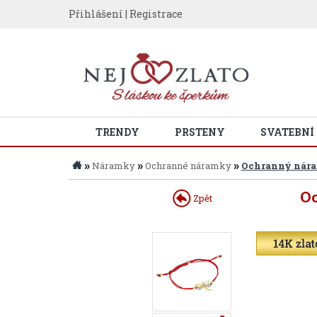
Přihlášení
|
Registrace
TRENDY
PRSTENY
SVATEBNÍ
»
»
»
Náramky
Ochranné náramky
Ochranný nár
O
Zpět