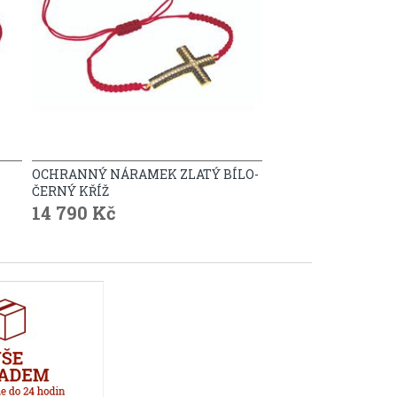
OCHRANNÝ NÁRAMEK ZLATÝ BÍLO-
ČERNÝ KŘÍŽ
14 790 Kč