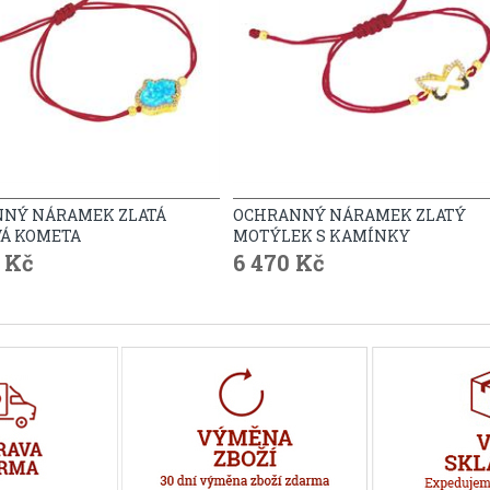
NÝ NÁRAMEK ZLATÁ
OCHRANNÝ NÁRAMEK ZLATÝ
Á KOMETA
MOTÝLEK S KAMÍNKY
0 Kč
6 470 Kč