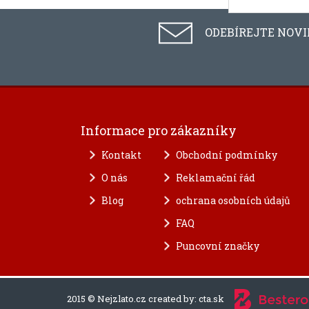
ODEBÍREJTE NOV
Informace pro zákazníky
Kontakt
Obchodní podmínky
O nás
Reklamační řád
Blog
ochrana osobních údajů
FAQ
Puncovní značky
2015 © Nejzlato.cz created by:
cta.sk