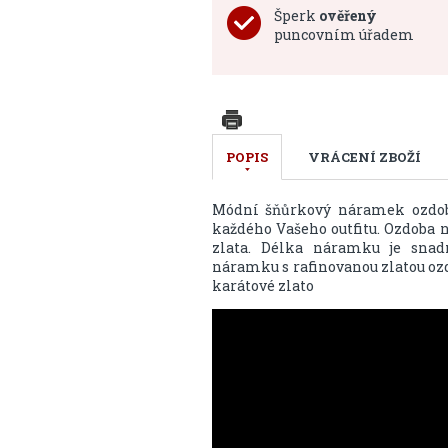
Šperk
ověřený
puncovním úřadem
POPIS
VRÁCENÍ ZBOŽÍ
Módní šňůrkový náramek ozdo
každého Vašeho outfitu. Ozdoba 
zlata. Délka náramku je snadn
náramku s rafinovanou zlatou ozd
karátové zlato