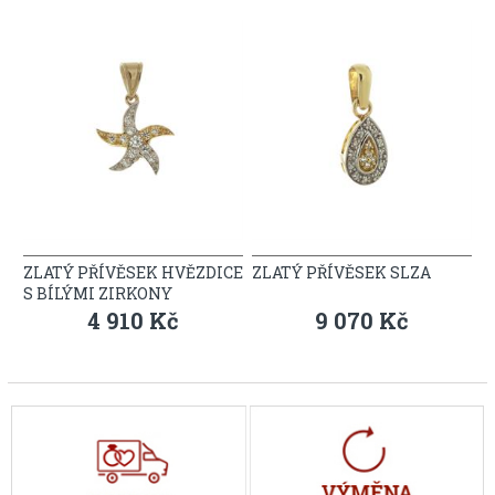
ZLATÝ PŘÍVĚSEK HVĚZDICE
ZLATÝ PŘÍVĚSEK SLZA
S BÍLÝMI ZIRKONY
4 910 Kč
9 070 Kč