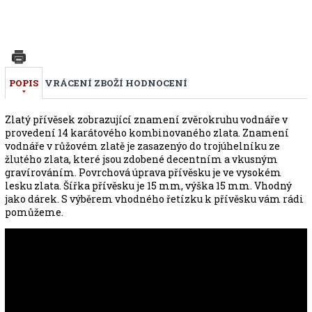
POPIS
VRÁCENÍ ZBOŽÍ
HODNOCENÍ
Zlatý přívěsek zobrazující znamení zvěrokruhu vodnáře v
provedení 14 karátového kombinovaného zlata. Znamení
vodnáře v růžovém zlatě je zasazenýo do trojúhelníku ze
žlutého zlata, které jsou zdobené decentním a vkusným
gravírováním. Povrchová úprava přívěsku je ve vysokém
lesku zlata. Šířka přívěsku je 15 mm, výška 15 mm. Vhodný
jako dárek. S výběrem vhodného řetízku k přívěsku vám rádi
pomůžeme.