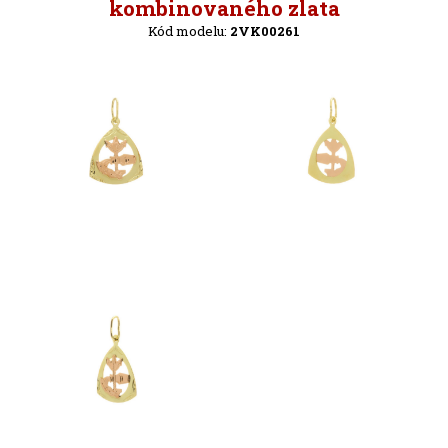
Zpět
kombinovaného zlata
Kód modelu:
2VK00261