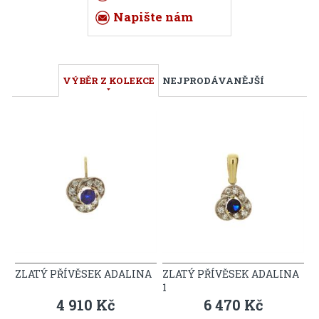
Napište nám
VÝBĚR Z KOLEKCE
NEJPRODÁVANĚJŠÍ
ZLATÝ PŘÍVĚSEK ADALINA
ZLATÝ PŘÍVĚSEK ADALINA
1
4 910 Kč
6 470 Kč