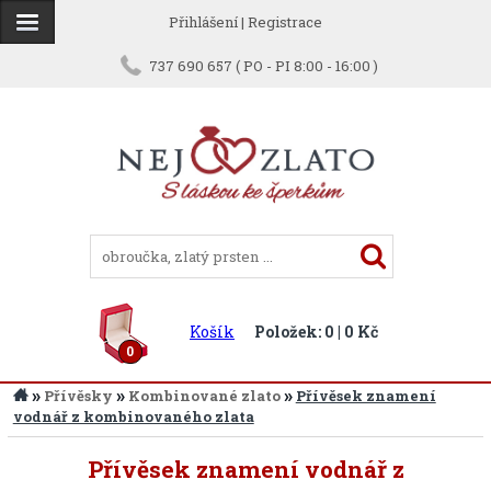
Přihlášení
|
Registrace
737 690 657 ( PO - PI 8:00 - 16:00 )
Košík
Položek: 0 | 0 Kč
0
»
»
»
Přívěsky
Kombinované zlato
Přívěsek znamení
vodnář z kombinovaného zlata
Přívěsek znamení vodnář z