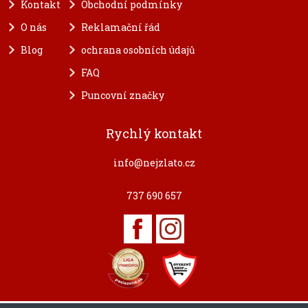
Kontakt
Obchodní podmínky
O nás
Reklamační řád
Blog
ochrana osobních údajů
FAQ
Puncovní značky
Rychlý kontakt
info@nejzlato.cz
737 690 657