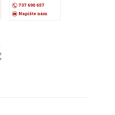
737 690 657
Napište nám
é
e