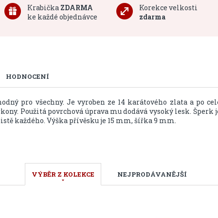
Krabička
ZDARMA
Korekce velkosti
ke každé objednávce
zdarma
HODNOCENÍ
dný pro všechny. Je vyroben ze 14 karátového zlata a po cel
rkony. Použitá povrchová úprava mu dodává vysoký lesk. Šperk j
 jistě každého. Výška přívěsku je 15 mm, šířka 9 mm.
VÝBĚR Z KOLEKCE
NEJPRODÁVANĚJŠÍ