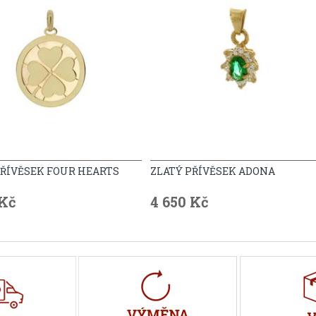
PŘÍVĚSEK FOUR HEARTS
ZLATÝ PŘÍVĚSEK ADONA
 Kč
4 650 Kč