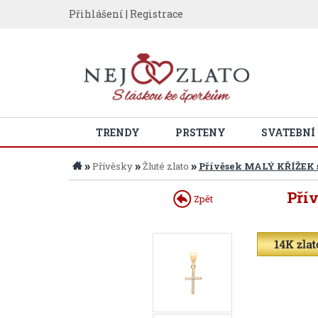
Přihlášení
|
Registrace
TRENDY
PRSTENY
SVATEBNÍ
»
»
»
Přívěsky
Žluté zlato
Přívěsek MALÝ KŘÍŽEK s
Pří
Zpět