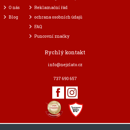
O nás
Reklamační řád
Blog
ochrana osobních údajů
FAQ
Puncovní značky
Rychlý kontakt
info@nejzlato.cz
737 690 657