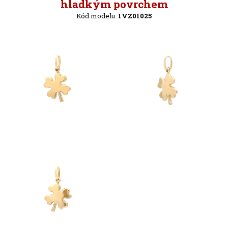
Zpět
hladkým povrchem
Kód modelu:
1VZ01025