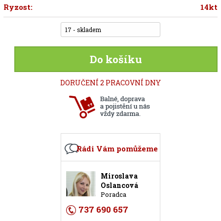
Ryzost:
14kt
17 - skladem
Do košíku
DORUČENÍ 2 PRACOVNÍ DNY
Rádi Vám pomůžeme
Miroslava
Oslancová
Poradca
737 690 657