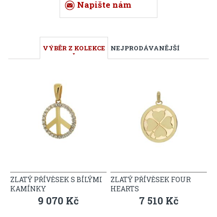
Napište nám
VÝBĚR Z KOLEKCE
NEJPRODÁVANĚJŠÍ
ZLATÝ PŘÍVĚSEK S BÍLÝMI
ZLATÝ PŘÍVĚSEK FOUR
KAMÍNKY
HEARTS
9 070 Kč
7 510 Kč