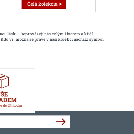
ou lásku . Doprovázejí nás celým životem a křičí
 . Kdo ví , možná se právě v naší kolekci nachází symbol