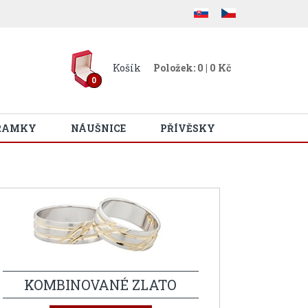
Košík
Položek: 0 | 0 Kč
0
RAMKY
NÁUŠNICE
PŘÍVĚSKY
KOMBINOVANÉ ZLATO