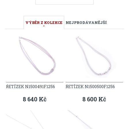
VÝBĚR Z KOLEKCE
NEJPRODÁVANĚJŠÍ
ŘETÍZEK N1500491F1256
ŘETÍZEK N1500500F1256
8 640 Kč
8 600 Kč