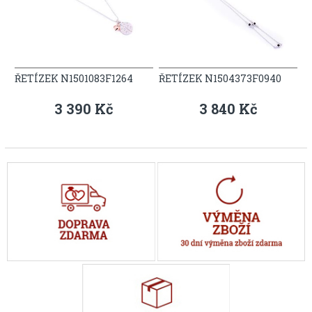
ŘETÍZEK N1501083F1264
ŘETÍZEK N1504373F0940
3 390 Kč
3 840 Kč