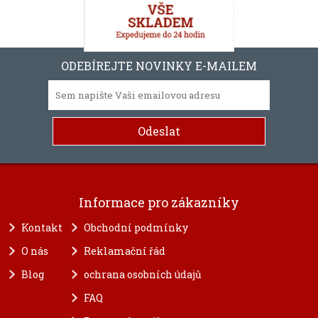
ODEBÍREJTE NOVINKY E-MAILEM
Informace pro zákazníky
Kontakt
Obchodní podmínky
O nás
Reklamační řád
Blog
ochrana osobních údajů
FAQ