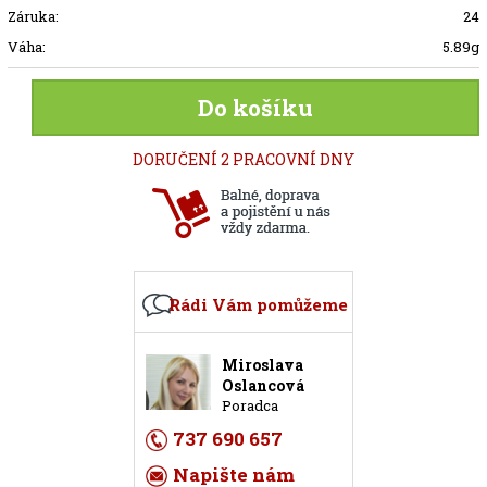
Záruka:
24
Váha:
5.89g
Do košíku
DORUČENÍ 2 PRACOVNÍ DNY
Rádi Vám pomůžeme
Miroslava
Oslancová
Poradca
737 690 657
Napište nám