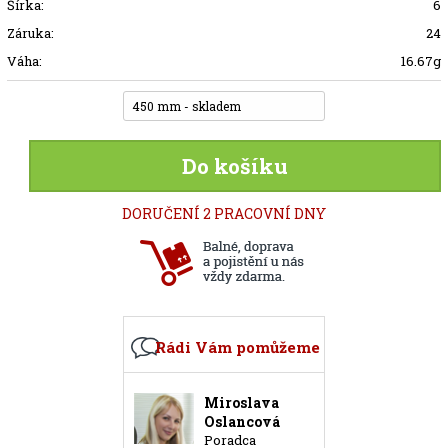
Šírka:
6
Záruka:
24
Váha:
16.67g
450 mm - skladem
Do košíku
DORUČENÍ 2 PRACOVNÍ DNY
Rádi Vám pomůžeme
Miroslava
Oslancová
Poradca