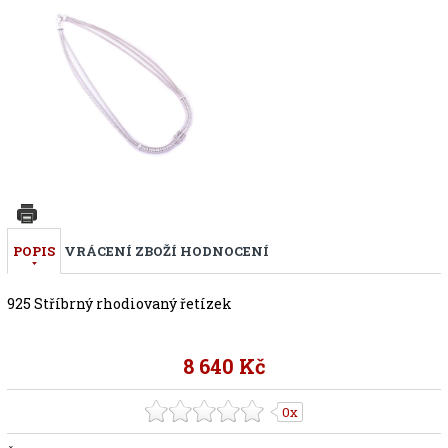
POPIS
VRÁCENÍ ZBOŽÍ
HODNOCENÍ
925 Stříbrný rhodiovaný řetízek
8 640 Kč
0x