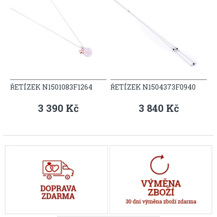
ŘETÍZEK N1501083F1264
ŘETÍZEK N1504373F0940
3 390 Kč
3 840 Kč