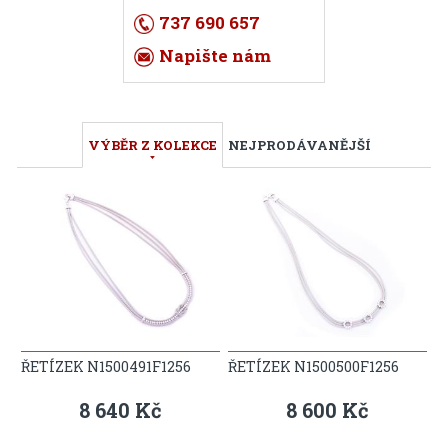
737 690 657
Napište nám
VÝBĚR Z KOLEKCE
NEJPRODÁVANĚJŠÍ
ŘETÍZEK N1500491F1256
ŘETÍZEK N1500500F1256
8 640 Kč
8 600 Kč