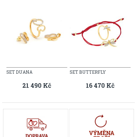
SET DUANA
SET BUTTERFLY
21 490 Kč
16 470 Kč