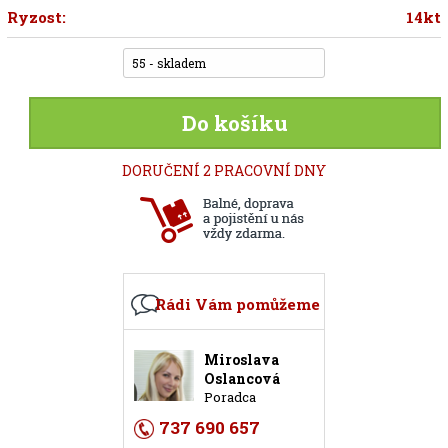
Ryzost:
14kt
55 - skladem
Do košíku
DORUČENÍ 2 PRACOVNÍ DNY
Rádi Vám pomůžeme
Miroslava
Oslancová
Poradca
737 690 657