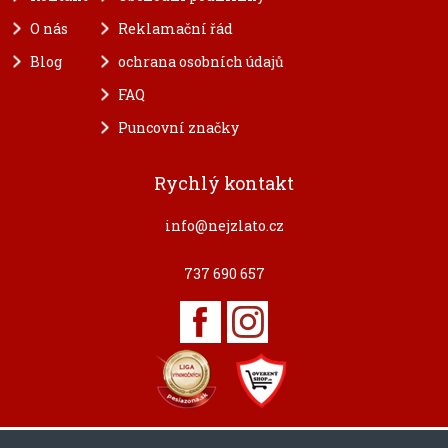
O nás
Reklamační řád
Blog
ochrana osobních údajů
FAQ
Puncovní značky
Rychlý kontakt
info@nejzlato.cz
737 690 657