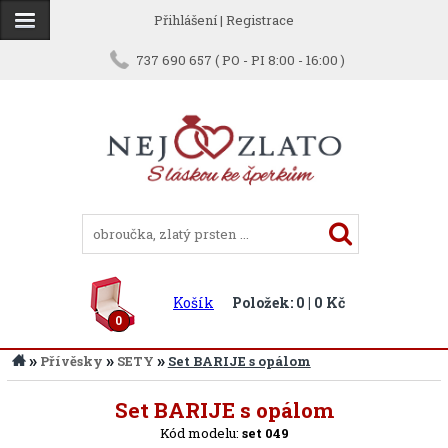
Přihlášení
|
Registrace
737 690 657 ( PO - PI 8:00 - 16:00 )
Košík
Položek: 0 | 0 Kč
0
»
»
»
Přívěsky
SETY
Set BARIJE s opálom
Zpět
Set BARIJE s opálom
Kód modelu:
set 049