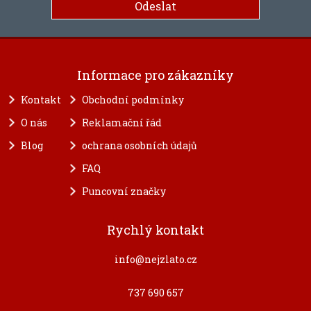
Informace pro zákazníky
Kontakt
Obchodní podmínky
O nás
Reklamační řád
Blog
ochrana osobních údajů
FAQ
Puncovní značky
Rychlý kontakt
info@nejzlato.cz
737 690 657