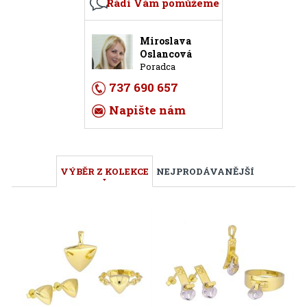
Rádi Vám pomůžeme
Miroslava
Oslancová
Poradca
737 690 657
Napište nám
VÝBĚR Z KOLEKCE
NEJPRODÁVANĚJŠÍ