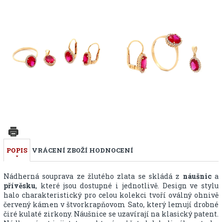
POPIS
VRÁCENÍ ZBOŽÍ
HODNOCENÍ
Nádherná souprava ze žlutého zlata se skládá z
náušnic
a
přívěsku
, které jsou dostupné i jednotlivě. Design ve stylu
halo charakteristický pro celou kolekci tvoří oválný ohnivě
červený kámen v štvorkrapňovom Sato, který lemují drobné
čiré kulaté zirkony. Náušnice se uzavírají na klasický patent.