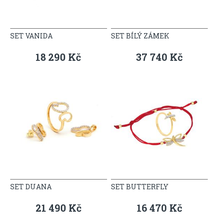
SET VANIDA
SET BÍLÝ ZÁMEK
18 290 Kč
37 740 Kč
SET DUANA
SET BUTTERFLY
21 490 Kč
16 470 Kč