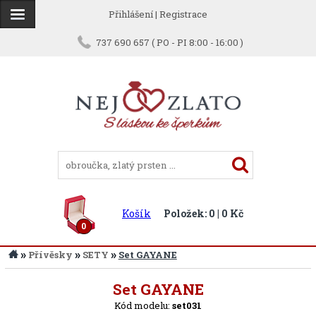
Přihlášení
|
Registrace
737 690 657 ( PO - PI 8:00 - 16:00 )
Košík
Položek: 0 | 0 Kč
0
»
»
»
Přívěsky
SETY
Set GAYANE
Zpět
Set GAYANE
Kód modelu:
set031