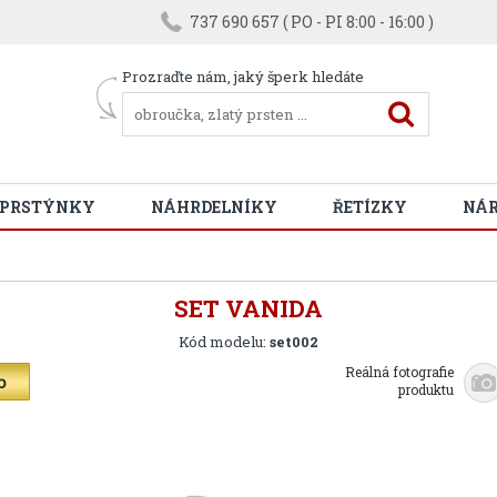
737 690 657 ( PO - PI 8:00 - 16:00 )
Prozraďte nám, jaký šperk hledáte
 PRSTÝNKY
NÁHRDELNÍKY
ŘETÍZKY
NÁ
SET VANIDA
Kód modelu:
set002
Reálná fotografie
produktu