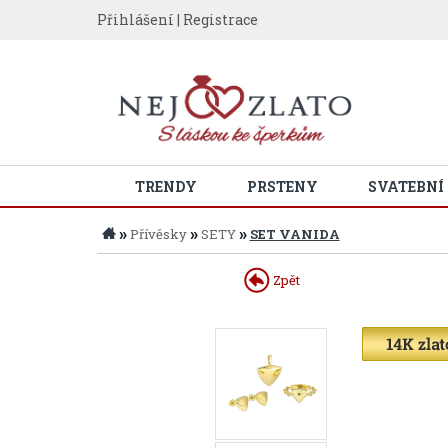
Přihlášení
|
Registrace
TRENDY
PRSTENY
SVATEBNÍ
»
»
»
Přívěsky
SETY
SET VANIDA
Zpět