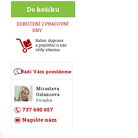
Do košíku
DORUČENÍ 2 PRACOVNÍ
DNY
Rádi Vám pomůžeme
Miroslava
Oslancová
Poradca
737 690 657
Napište nám