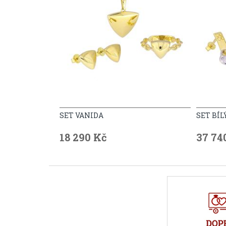
SET VANIDA
SET BÍ
18 290 Kč
37 74