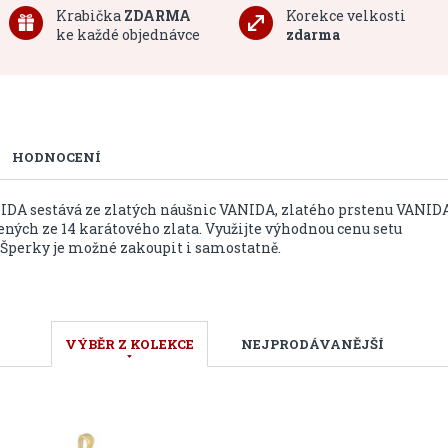
Krabička
ZDARMA
Korekce velkosti
ke každé objednávce
zdarma
HODNOCENÍ
NIDA sestává ze zlatých náušnic VANIDA, zlatého prstenu VANID
ených ze 14 karátového zlata. Využijte výhodnou cenu setu
 Šperky je možné zakoupit i samostatně.
VÝBĚR Z KOLEKCE
NEJPRODÁVANĚJŠÍ