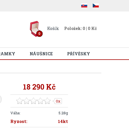
Košík
Položek: 0 | 0 Kč
0
RAMKY
NÁUŠNICE
PŘÍVĚSKY
18 290 Kč
0x
Váha:
5.28g
Ryzost:
14kt