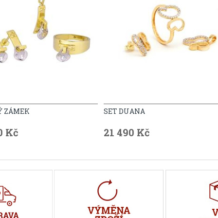
LÝ ZÁMEK
SET DUANA
0 Kč
21 490 Kč