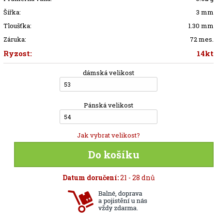
Šířka:
3 mm
Tloušťka:
1.30 mm
Záruka:
72 mes.
Ryzost:
14kt
dámská velikost
53
Pánská velikost
54
Jak vybrat velikost?
Do košíku
Datum doručení:
21 - 28 dnů