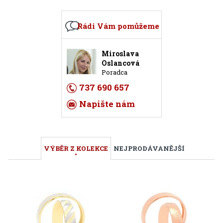
Rádi Vám pomůžeme
Miroslava
Oslancová
Poradca
737 690 657
Napište nám
VÝBĚR Z KOLEKCE
NEJPRODÁVANĚJŠÍ