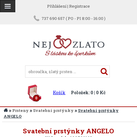
Přihlášení
|
Registrace
737 690 657 ( PO - PI 8:00 - 16:00 )
Košík
Položek: 0 | 0 Kč
0
»
»
»
Prsteny
Svatební prstýnky
Svatební prstýnky
ANGELO
Zpět
Svatební prstýnky ANGELO