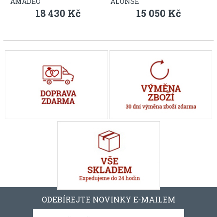
AMADEO
ALONSE
18 430 Kč
15 050 Kč
ODEBÍREJTE NOVINKY E-MAILEM