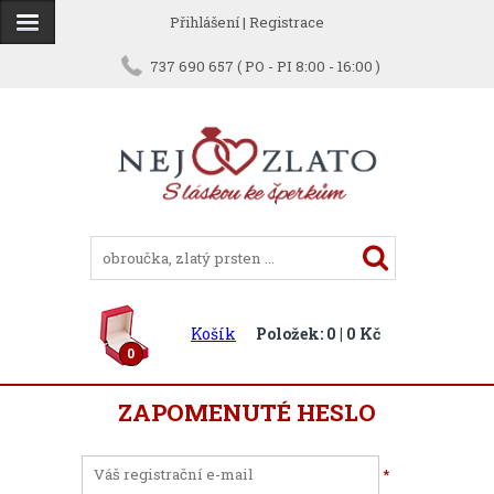
Přihlášení
|
Registrace
737 690 657 ( PO - PI 8:00 - 16:00 )
Košík
Položek: 0 | 0 Kč
0
ZAPOMENUTÉ HESLO
*