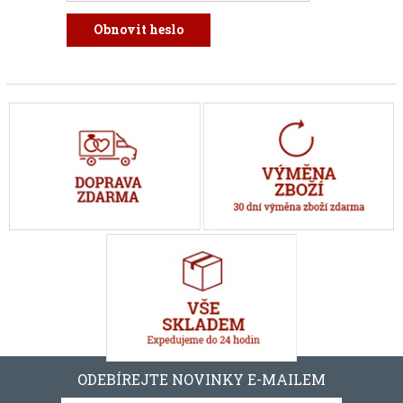
ODEBÍREJTE NOVINKY E-MAILEM