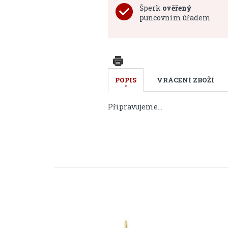
Šperk
ověřený
puncovním úřadem
POPIS
VRÁCENÍ ZBOŽÍ
Připravujeme...