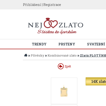
Přihlášení
|
Registrace
TRENDY
PRSTENY
SVATEBNÍ
»
»
»
Přívěsky
Kombinované zlato
Zlatá PLOTÝNK
Zpět