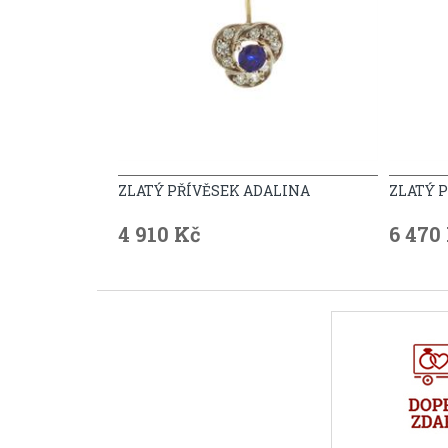
ZLATÝ PŘÍVĚSEK ADALINA
ZLATÝ P
4 910 Kč
6 470