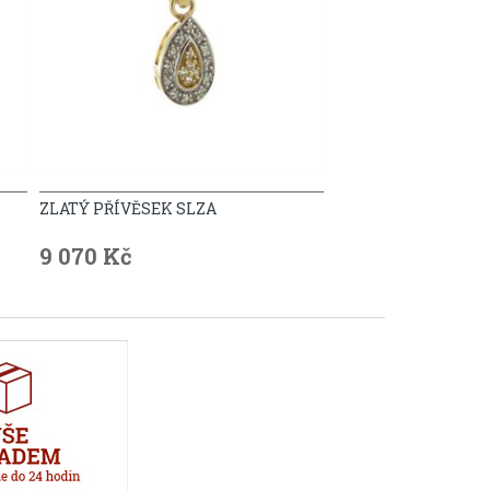
ZLATÝ PŘÍVĚSEK SLZA
9 070 Kč