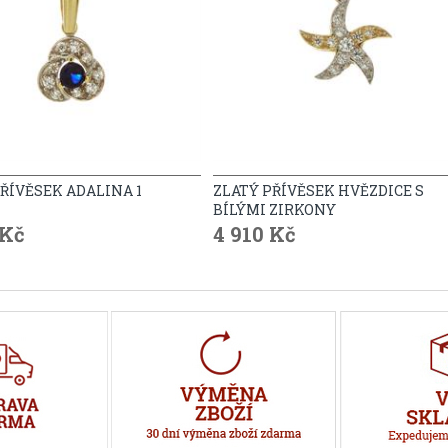
ŘÍVĚSEK ADALINA 1
ZLATÝ PŘÍVĚSEK HVĚZDICE S
BÍLÝMI ZIRKONY
 Kč
4 910 Kč